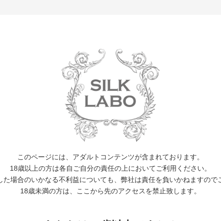
EVENT
WORKS
ACTOR
CALENDER
NEWS 
10月06日(金)
このページには、アダルトコンテンツが含まれております。
及川大智Birthday
18歳以上の方は各自ご自分の責任の上においてご利用ください。
した場合のいかなる不利益についても、弊社は責任を負いかねますので
及川大智Birthday
18歳未満の方は、ここから先のアクセスを禁止致します。