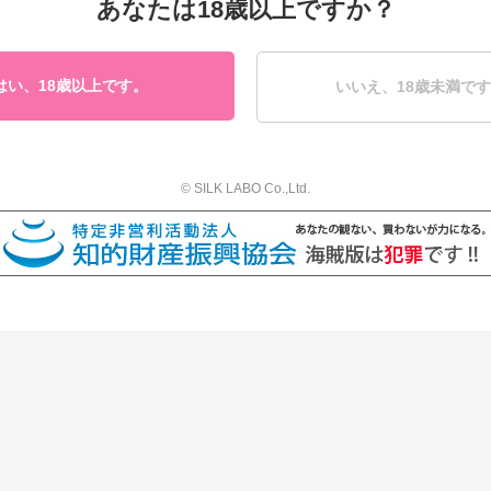
あなたは18歳以上ですか？
はい、18歳以上です。
いいえ、18歳未満で
© SILK LABO Co.,Ltd.