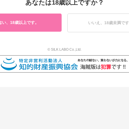
あなたは18歳以上ですか？
はい、18歳以上です。
いいえ、18歳未満で
© SILK LABO Co.,Ltd.