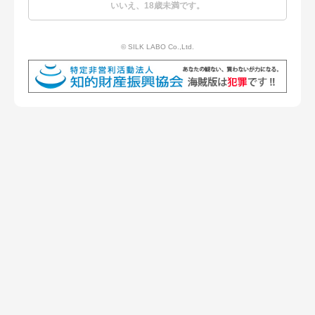
いいえ、18歳未満です。
プライバシーポリシー
お問い合わせ
© SILK LABO Co.,Ltd.
© SILK LABO Co.,Ltd.