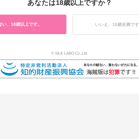
あなたは18歳以上ですか？
すべて30％OFFでご購入いただくことのできる平成最後のスペシャル
どうぞこの機会にご利用下さい☆
※年末年始のお届けは、配送会社の荷物量の増加に伴い、配送の遅延
はい、18歳以上です。
いいえ、18歳未満で
能性がございますこと、予めご了承くださいませ。
© SILK LABO Co.,Ltd.