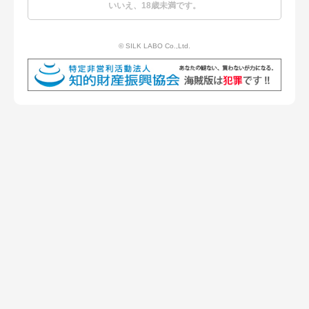
お知らせ一覧に戻る
いいえ、18歳未満です。
© SILK LABO Co.,Ltd.
Menu
Q&A
商品一覧
プライバシーポリシー
お問い合わせ
© SILK LABO Co.,Ltd.