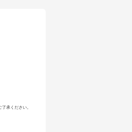
& MEDIA
ら、
ご了承ください。
戻る