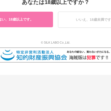
あなたは18歳以上ですか？
はい、18歳以上です。
いいえ、18歳未満で
© SILK LABO Co.,Ltd.