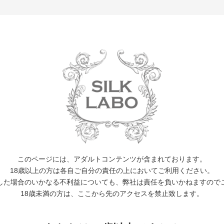
EVENT
WORKS
ACTOR
CALENDER
NEWS 
商品一覧
このページには、アダルトコンテンツが含まれております。
18歳以上の方は各自ご自分の責任の上においてご利用ください。
した場合のいかなる不利益についても、弊社は責任を負いかねますので
18歳未満の方は、ここから先のアクセスを禁止致します。
この愛し方しか、知ら
overcome
ない。 Case1