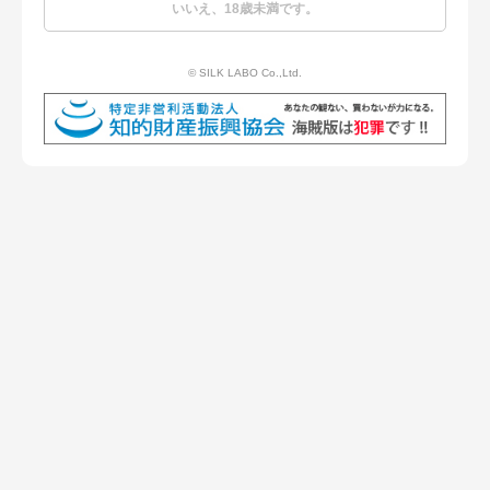
いいえ、18歳未満です。
Menu
© SILK LABO Co.,Ltd.
Q&A
商品一覧
プライバシーポリシー
お問い合わせ
© SILK LABO Co.,Ltd.