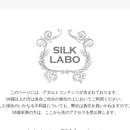
EVENT
WORKS
ACTOR
CALENDER
NEWS 
商品一覧
このページには、アダルトコンテンツが含まれております。
18歳以上の方は各自ご自分の責任の上においてご利用ください。
した場合のいかなる不利益についても、弊社は責任を負いかねますので
18歳未満の方は、ここから先のアクセスを禁止致します。
The Best Collection 3
F
Heat eyes-tokyo nights
s
– 月野帯人 –